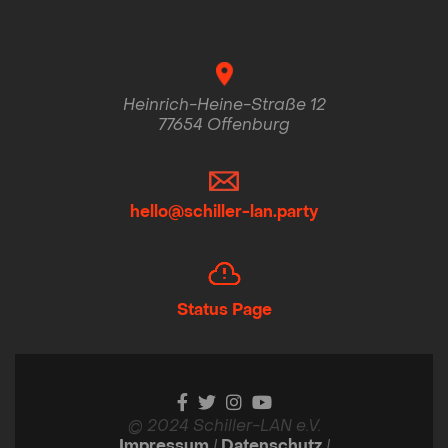
Heinrich-Heine-Straße 12
77654 Offenburg
hello@schiller-lan.party
Status Page
© 2024 Schiller-LAN e.V.
Impressum
|
Datenschutz
|