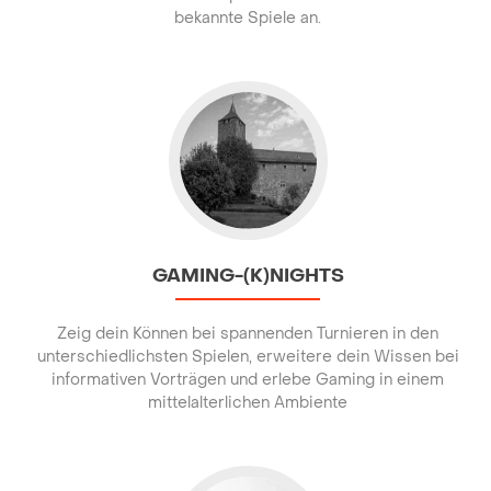
bekannte Spiele an.
Go to Gaming-(K)nights
GAMING-(K)NIGHTS
Zeig dein Können bei spannenden Turnieren in den
unterschiedlichsten Spielen, erweitere dein Wissen bei
informativen Vorträgen und erlebe Gaming in einem
mittelalterlichen Ambiente
Go to Schiller GAme Talk