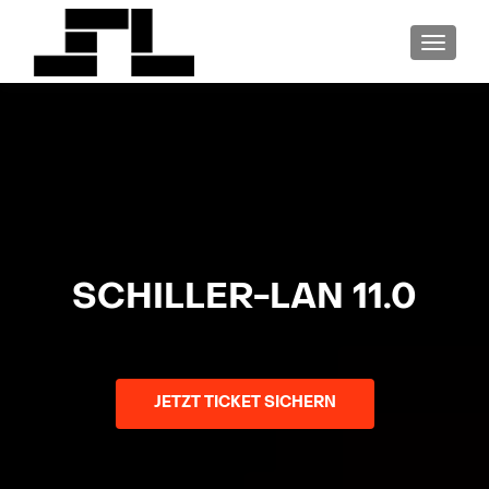
SCHALT
SCHILLER-LAN 11.0
JETZT TICKET SICHERN