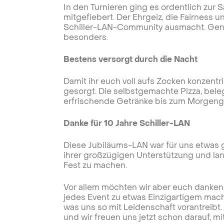
In den Turnieren ging es ordentlich zur
mitgefiebert. Der Ehrgeiz, die Fairness
Schiller-LAN-Community ausmacht. Gena
besonders.
Bestens versorgt durch die Nacht
Damit ihr euch voll aufs Zocken konzentri
gesorgt. Die selbstgemachte Pizza, bele
erfrischende Getränke bis zum Morgengr
Danke für 10 Jahre Schiller-LAN
Diese Jubiläums-LAN war für uns etwas g
ihrer großzügigen Unterstützung und lan
Fest zu machen.
Vor allem möchten wir aber euch danken. D
jedes Event zu etwas Einzigartigem mach
was uns so mit Leidenschaft vorantreibt
und wir freuen uns jetzt schon darauf, m