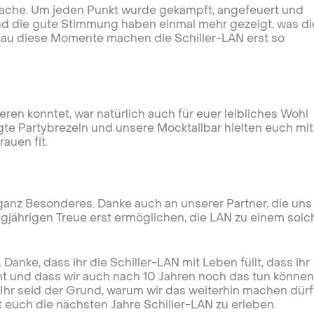
 Sache. Um jeden Punkt wurde gekämpft, angefeuert und
 und die gute Stimmung haben einmal mehr gezeigt, was di
u diese Momente machen die Schiller-LAN erst so
eren konntet, war natürlich auch für euer leibliches Wohl
gte Partybrezeln und unsere Mocktailbar hielten euch mit
auen fit.
anz Besonderes. Danke auch an unserer Partner, die uns
gjährigen Treue erst ermöglichen, die LAN zu einem sol
anke, dass ihr die Schiller-LAN mit Leben füllt, dass ihr
t und dass wir auch nach 10 Jahren noch das tun können
. Ihr seid der Grund, warum wir das weiterhin machen dür
it euch die nächsten Jahre Schiller-LAN zu erleben.