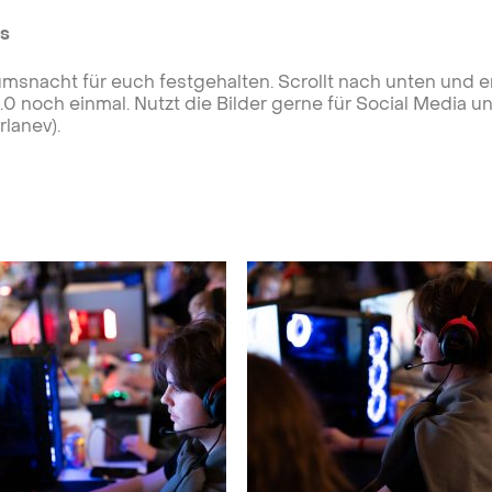
ts
msnacht für euch festgehalten. Scrollt nach unten und e
0 noch einmal. Nutzt die Bilder gerne für Social Media u
rlanev).