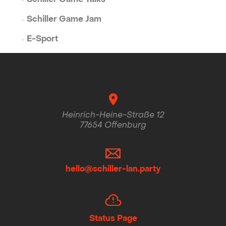
Schiller Game Talks
Schiller Game Jam
E-Sport
Heinrich-Heine-Straße 12
77654 Offenburg
hello@schiller-lan.party
Status Page