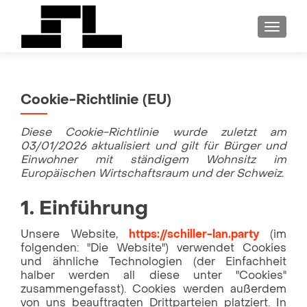
SCHALT
Cookie-Richtlinie (EU)
Diese Cookie-Richtlinie wurde zuletzt am
03/01/2026 aktualisiert und gilt für Bürger und
Einwohner mit ständigem Wohnsitz im
Europäischen Wirtschaftsraum und der Schweiz.
1. Einführung
Unsere Website,
https://schiller-lan.party
(im
folgenden: "Die Website") verwendet Cookies
und ähnliche Technologien (der Einfachheit
halber werden all diese unter "Cookies"
zusammengefasst). Cookies werden außerdem
von uns beauftragten Drittparteien platziert. In