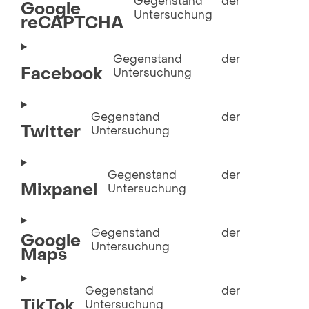
Gegenstand der
Google
Untersuchung
reCAPTCHA
Gegenstand der
Facebook
Untersuchung
Gegenstand der
Twitter
Untersuchung
Gegenstand der
Mixpanel
Untersuchung
Gegenstand der
Google
Untersuchung
Maps
Gegenstand der
TikTok
Untersuchung