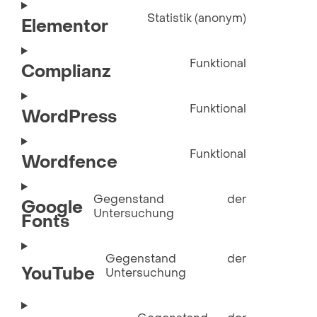
Statistik (anonym)
Elementor
Funktional
Complianz
Funktional
WordPress
Funktional
Wordfence
Gegenstand der
Google
Untersuchung
Fonts
Gegenstand der
YouTube
Untersuchung