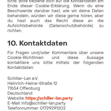
bitte. Bitte beziehe dich auf die Kontaktdaten am
Ende dieser Cookie-Erklärung. Wenn du eine
Beschwerde darüber hast, wie wir deine Daten
behandeln, würden wir diese gerne hören, aber
du hast auch das Recht diese an die
Aufsichtsbehörde (Datenschutzbehörde) zu
richten.
10. Kontaktdaten
Für Fragen und/oder Kommentare über unsere
Cookie-Richtlinien und diese Aussage
kontaktiere uns bitte mittels der folgenden
Kontaktdaten:
Schiller-Lan e.V.
Heinrich-Heine-Straße 12
77654 Offenburg
Deutschland
Website:
https://schiller-lan.party
E-Mail:
info@
schiller-lan.party
Telefonnummer: 01729291202